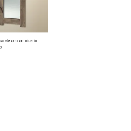
parete con cornice in
to