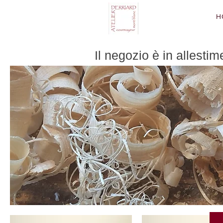
H
Il negozio è in allestim