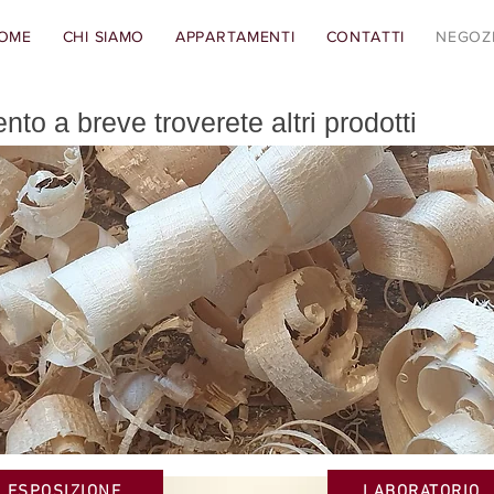
OME
CHI SIAMO
APPARTAMENTI
CONTATTI
NEGOZ
ento a breve troverete altri prodotti
ESPOSIZIONE
LABORATORIO