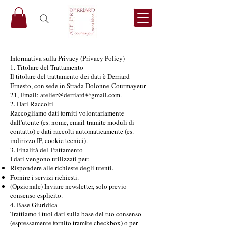
Informativa sulla Privacy (Privacy Policy)
1. Titolare del Trattamento
Il titolare del trattamento dei dati è Derriard
Ernesto, con sede in Strada Dolonne-Courmayeur
21, Email: atelier@derriard@gmail.com.
2. Dati Raccolti
Raccogliamo dati forniti volontariamente
dall'utente (es. nome, email tramite moduli di
contatto) e dati raccolti automaticamente (es.
indirizzo IP, cookie tecnici).
3. Finalità del Trattamento
I dati vengono utilizzati per:
Rispondere alle richieste degli utenti.
Fornire i servizi richiesti.
(Opzionale) Inviare newsletter, solo previo
consenso esplicito.
4. Base Giuridica
Trattiamo i tuoi dati sulla base del tuo consenso
(espressamente fornito tramite checkbox) o per