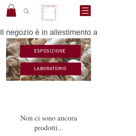
Il negozio è in allestimento a breve trove
ESPOSIZIONE
LABORATORIO
Non ci sono ancora
prodotti...